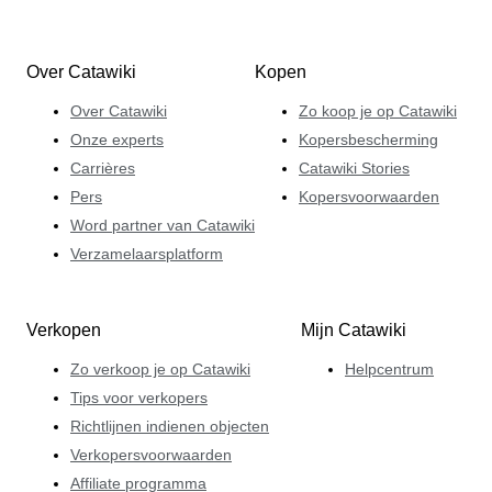
Over Catawiki
Kopen
Over Catawiki
Zo koop je op Catawiki
Onze experts
Kopersbescherming
Carrières
Catawiki Stories
Pers
Kopersvoorwaarden
Word partner van Catawiki
Verzamelaarsplatform
Verkopen
Mijn Catawiki
Zo verkoop je op Catawiki
Helpcentrum
Tips voor verkopers
Richtlijnen indienen objecten
Verkopersvoorwaarden
Affiliate programma