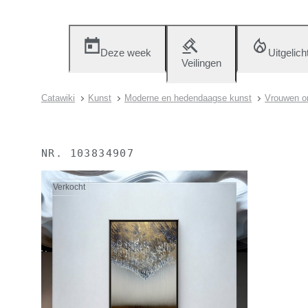
Deze week
Uitgelich
Veilingen
Catawiki
Kunst
Moderne en hedendaagse kunst
Vrouwen om
NR.
103834907
Verkocht