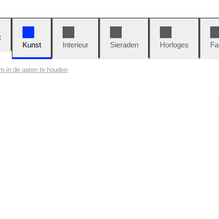
t
Kunst
Interieur
Sieraden
Horloges
Fa
 in de gaten te houden