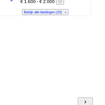
€ 1.600
-
€ 2.000
Bekijk alle biedingen (10)