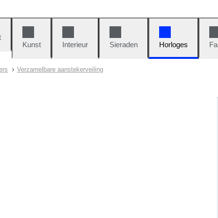
t
Kunst
Interieur
Sieraden
Horloges
Fa
ers
Verzamelbare aanstekerveiling