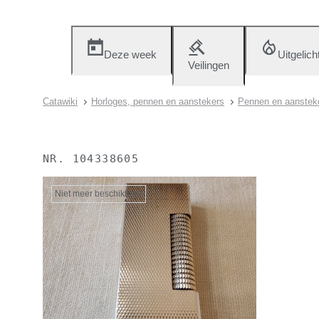
Deze week
Uitgelich
Veilingen
Catawiki
Horloges, pennen en aanstekers
Pennen en aanstek
NR.
104338605
Niet meer beschikbaar