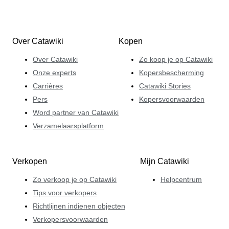
Over Catawiki
Kopen
Over Catawiki
Zo koop je op Catawiki
Onze experts
Kopersbescherming
Carrières
Catawiki Stories
Pers
Kopersvoorwaarden
Word partner van Catawiki
Verzamelaarsplatform
Verkopen
Mijn Catawiki
Zo verkoop je op Catawiki
Helpcentrum
Tips voor verkopers
Richtlijnen indienen objecten
Verkopersvoorwaarden