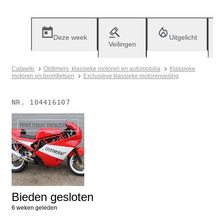
Deze week
Uitgelicht
Veilingen
Catawiki
Oldtimers, klassieke motoren en automobilia
Klassieke
motoren en bromfietsen
Exclusieve klassieke motorenveiling
NR.
104416107
Niet meer beschikbaar
Bieden gesloten
6 weken geleden