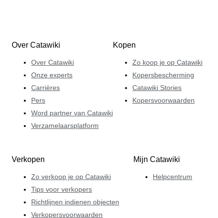
Over Catawiki
Kopen
Over Catawiki
Zo koop je op Catawiki
Onze experts
Kopersbescherming
Carrières
Catawiki Stories
Pers
Kopersvoorwaarden
Word partner van Catawiki
Verzamelaarsplatform
Verkopen
Mijn Catawiki
Zo verkoop je op Catawiki
Helpcentrum
Tips voor verkopers
Richtlijnen indienen objecten
Verkopersvoorwaarden