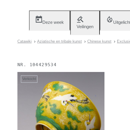
Deze week
Uitgelich
Veilingen
Catawiki
Aziatische en tribale kunst
Chinese kunst
Exclusi
NR.
104429534
Verkocht