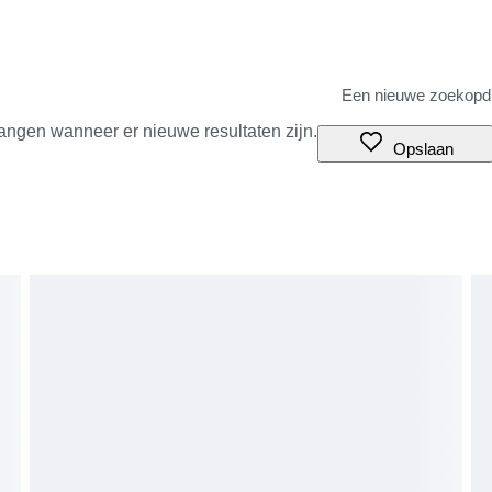
angen wanneer er nieuwe resultaten zijn.
Opslaan