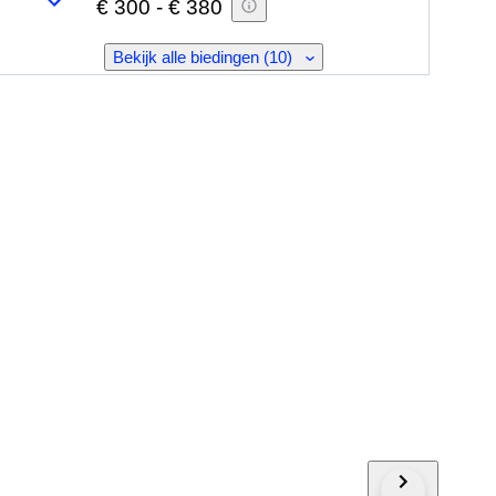
€ 300
-
€ 380
Bekijk alle biedingen (10)