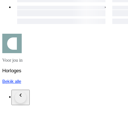
Voor jou in
Horloges
Bekijk alle